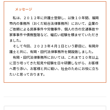
メッセージ
私は、２０１２年に弁護士登録し、以後１０年間、福岡
市内の事務所（おくだ総合法律事務所）において、企業の
ご依頼による民事事件や労働事件、個人の方の交通事故や
家事事件や債務整理など、幅広い経験を積ませていただき
ました。
そして今回、２０２３年４月１日という節目に、有岡弁
護士と共に、有岡・田代法律事務所を開設致しました。
有岡・田代法律事務所においては、これまで１０年以上
に亘り培ってきた知見や経験を日々研鑽しながら、お客様
へ寄り添い、お客様と共に戦い、社会のためにお役に立ち
たいと思っております。