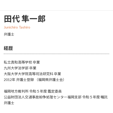
田代 隼一郎
Junichiro Tashiro
弁護士
経歴
私立真和高等学校 卒業
九州大学法学部 卒業
大阪大学大学院高等司法研究科 卒業
2012年 弁護士登録 （福岡県弁護士会）
福岡地方裁判所 令和５年度 鑑定委員
公益財団法人交通事故紛争処理センター福岡支部 令和５年度 嘱託
弁護士